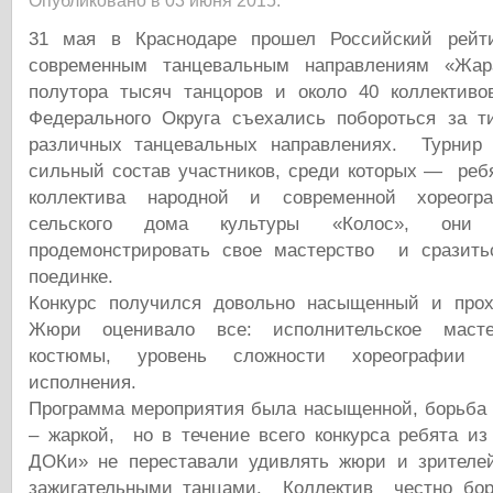
Опубликовано в 03 июня 2015.
31 мая в Краснодаре прошел Российский рейт
современным танцевальным направлениям «Жар
полутора тысяч танцоров и около 40 коллективо
Федерального Округа съехались побороться за т
различных танцевальных направлениях. Турнир 
сильный состав участников, среди которых — реб
коллектива народной и современной хореог
сельского дома культуры «Колос», они 
продемонстрировать свое мастерство и сразить
поединке.
Конкурс получился довольно насыщенный и прох
Жюри оценивало все: исполнительское мастер
костюмы, уровень сложности хореографии и
исполнения.
Программа мероприятия была насыщенной, борьба
– жаркой, но в течение всего конкурса ребята и
ДОКи» не переставали удивлять жюри и зрителе
зажигательными танцами. Коллектив честно бо