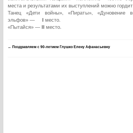
места и результатами их выступлений можно гордит
Танец «Дети войны», «Пираты», «Дуновение в
эльфов» —
I
место.
«Пытайся» —
II
место.
←
Поздравляем с 90-летием Глушко Елену Афанасьевну