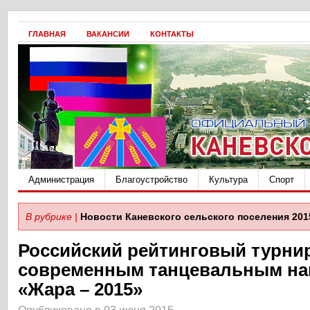
ГЛАВНАЯ
ВАКАНСИИ
КОНТАКТЫ
Администрация
Благоустройство
Культура
Спорт
В рубрике |
Новости Каневского сельского поселения 201
Российский рейтинговый турни
современным танцевальным на
«Жара – 2015»