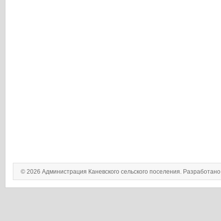
© 2026 Администрация Каневского сельского поселения. Разработан