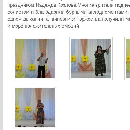
праздником Надежда Козлова.Многие зрители подп
солистам и благодарили бурными аплодисментами. 
одном дыхании, а виновники торжества получили м
и море положительных эмоций.