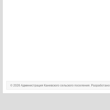
© 2026 Администрация Каневского сельского поселения. Разработан