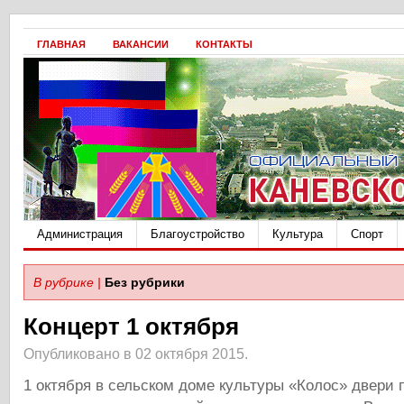
ГЛАВНАЯ
ВАКАНСИИ
КОНТАКТЫ
Администрация
Благоустройство
Культура
Спорт
В рубрике |
Без рубрики
Концерт 1 октября
Опубликовано в 02 октября 2015.
1 октября в сельском доме культуры «Колос» двери 