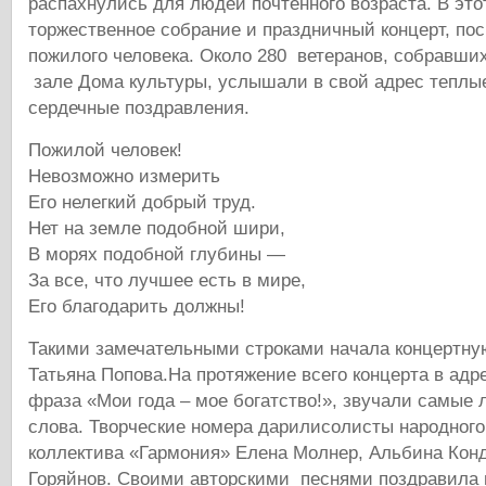
распахнулись для людей почтенного возраста. В эт
торжественное собрание и праздничный концерт, п
пожилого человека. Около 280 ветеранов, собравши
зале Дома культуры, услышали в свой адрес теплы
сердечные поздравления.
Пожилой человек!
Невозможно измерить
Его нелегкий добрый труд.
Нет на земле подобной шири,
В морях подобной глубины —
За все, что лучшее есть в мире,
Его благодарить должны!
Такими замечательными строками начала концертну
Татьяна Попова.На протяжение всего концерта в адре
фраза «Мои года – мое богатство!», звучали самые 
слова. Творческие номера дарилисолисты народного
коллектива «Гармония» Елена Молнер, Альбина Кон
Горяйнов. Своими авторскими песнями поздравила 