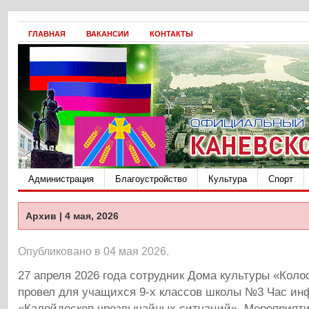
ГЛАВНАЯ
ВАКАНСИИ
КОНТАКТЫ
Администрация
Благоустройство
Культура
Спорт
Архив | 4 мая, 2026
Опубликовано в 04 мая 2026.
27 апреля 2026 года сотрудник Дома культуры «Коло
провел для учащихся 9-х классов школы №3 Час и
«Калейдоскоп чрезвычайных ситуаций». Мероприяти