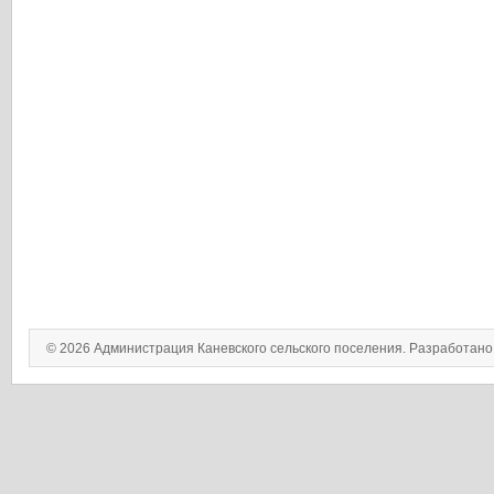
© 2026 Администрация Каневского сельского поселения. Разработан