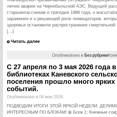
летию аварии на Чернобыльской АЭС. Ведущий рас
старшеклассникам о трагедии 1986 года, о масштаб
заражения и о решающей роли ликвидаторов, которы
здоровья остановили распространение смертельной у
[…]
Читать далее
Опубликовано в
Без рубрики
Ком
С 27 апреля по 3 мая 2026 года в
библиотеках Каневского сельск
поселения прошло много ярких
событий.
Опубликовано в 04 мая 2026.
ПОДВОДИМ ИТОГИ ЭТОЙ ЯРКОЙ НЕДЕЛИ. ДЕЛИ
ИНТЕРЕСНЫМ ПО БЛОКАМ!
Блок 1: Книжные сок