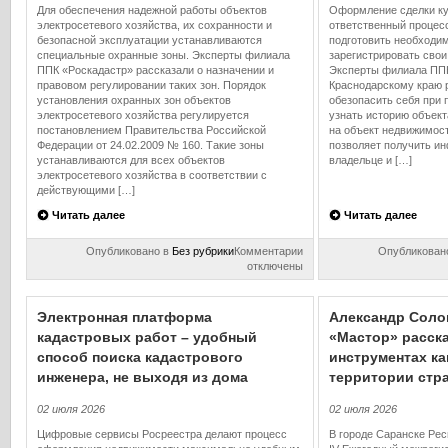
государственной
Для обеспечения надежной работы объектов
Оформление сделки ку
геодезической
электросетевого хозяйства, их сохранности и
ответственный процес
сети
безопасной эксплуатации устанавливаются
подготовить необходи
специальные охранные зоны. Эксперты филиала
зарегистрировать свои
ППК «Роскадастр» рассказали о назначении и
Эксперты филиала ППК
правовом регулировании таких зон. Порядок
Краснодарскому краю р
установления охранных зон объектов
обезопасить себя при 
электросетевого хозяйства регулируется
узнать историю объект
постановлением Правительства Российской
на объект недвижимост
Федерации от 24.02.2009 № 160. Такие зоны
позволяет получить и
устанавливаются для всех объектов
владельце и […]
электросетевого хозяйства в соответствии с
действующими […]
Читать далее
Читать далее
к
Опубликовано в
Без рубрики
Комментарии
Опубликован
записи
отключены
Охранные
зоны
объектов
Электронная платформа
Александр Соло
электросетевого
кадастровых работ – удобный
«Мастор» расск
хозяйства:
способ поиска кадастрового
назначение
инструментах к
и
инженера, не выходя из дома
территории стр
правовое
регулирование
02 июля 2026
02 июля 2026
Цифровые сервисы Росреестра делают процесс
В городе Саранске Ре