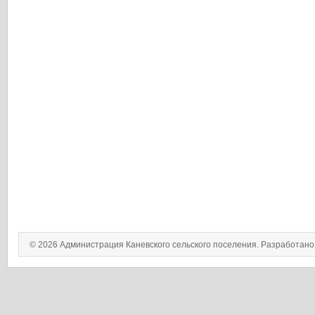
© 2026 Администрация Каневского сельского поселения. Разработан