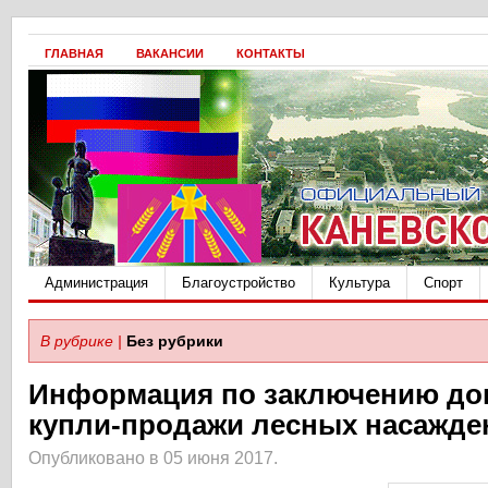
ГЛАВНАЯ
ВАКАНСИИ
КОНТАКТЫ
Администрация
Благоустройство
Культура
Спорт
В рубрике |
Без рубрики
Информация по заключению до
купли-продажи лесных насажде
Опубликовано в 05 июня 2017.