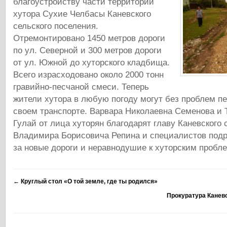
благоустройству части территории
хутора Сухие Челбасы Каневского
сельского поселения.
Отремонтировано 1450 метров дороги
по ул. Северной и 300 метров дороги
от ул. Южной до хуторского кладбища.
Всего израсходовано около 2000 тонн
гравийно-песчаной смеси. Теперь
жители хутора в любую погоду могут без проблем пе
своем транспорте. Варвара Николаевна Семенова и 
Гулай от лица хуторян благодарят главу Каневского 
Владимира Борисовича Репина и специалистов подр
за новые дороги и неравнодушие к хуторским пробл
←
Круглый стол «О той земле, где ты родился»
Прокуратура Канев