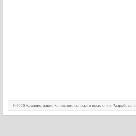
© 2026 Администрация Каневского сельского поселения. Разработан