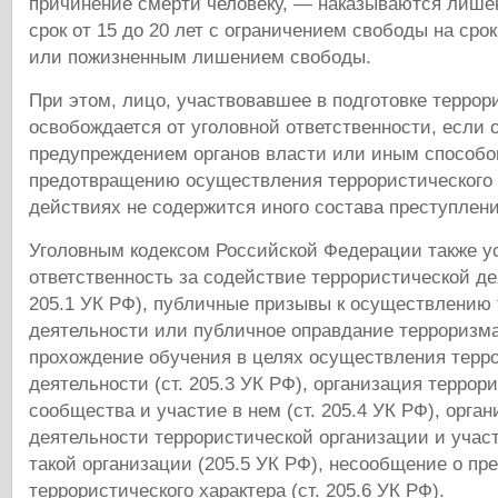
причинение смерти человеку, — наказываются лише
срок от 15 до 20 лет с ограничением свободы на срок 
или пожизненным лишением свободы.
При этом, лицо, участвовавшее в подготовке террори
освобождается от уголовной ответственности, если
предупреждением органов власти или иным способо
предотвращению осуществления террористического а
действиях не содержится иного состава преступлени
Уголовным кодексом Российской Федерации также у
ответственность за содействие террористической де
205.1 УК РФ), публичные призывы к осуществлению
деятельности или публичное оправдание терроризма 
прохождение обучения в целях осуществления терр
деятельности (ст. 205.3 УК РФ), организация террор
сообщества и участие в нем (ст. 205.4 УК РФ), орга
деятельности террористической организации и учас
такой организации (205.5 УК РФ), несообщение о пр
террористического характера (ст. 205.6 УК РФ).