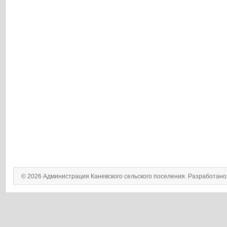
© 2026 Администрация Каневского сельского поселения. Разработан