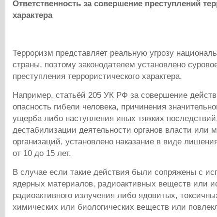
Ответственность за совершение преступлений те
характера
Терроризм представляет реальную угрозу национал
страны, поэтому законодателем установлено суровое
преступления террористического характера.
Например, статьёй 205 УК РФ за совершение дейст
опасность гибели человека, причинения значительн
ущерба либо наступления иных тяжких последствий,
дестабилизации деятельности органов власти или 
организаций, установлено наказание в виде лишени
от 10 до 15 лет.
В случае если такие действия были сопряжены с и
ядерных материалов, радиоактивных веществ или и
радиоактивного излучения либо ядовитых, токсичны
химических или биологических веществ или повле