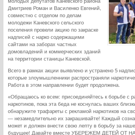
молодых депутатов Каневского района
Дмитриев Роман и Василенко Евгений,
совместно с отделом по делам
молодежи Каневского сельского
поселения провели акцию по закраске
надписей с нарко содержащими
сайтами на заборах частных
домовладений и коммерческих зданий
на территории станицы Каневской.
Всего в рамках акции выявлено и устранено 5 надпис
которые злоумышленники распространяли наркотиче
Работа в этом направлении будет продолжена.
«Обращаюсь ко всем: присоединяйтесь к борьбе с 
наркотиков, пока эта беда не коснулась ваших близк
обнаружите трафареты с рекламой наркотиков на сво
— незамедлительно их закрашивайте! Каждый созн
может и должен внести свою лепту в борьбу за наш
будущее! Давайте вместе УБЕРЕЖЕМ ДЕТЕЙ ОТ Н