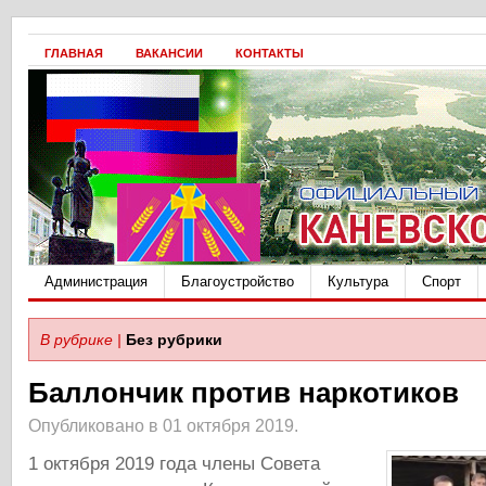
ГЛАВНАЯ
ВАКАНСИИ
КОНТАКТЫ
Администрация
Благоустройство
Культура
Спорт
В рубрике |
Без рубрики
Баллончик против наркотиков
Опубликовано в 01 октября 2019.
1 октября 2019 года члены Совета