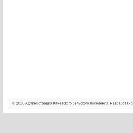
© 2026 Администрация Каневского сельского поселения. Разработан