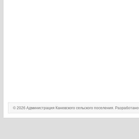
© 2026 Администрация Каневского сельского поселения. Разработан