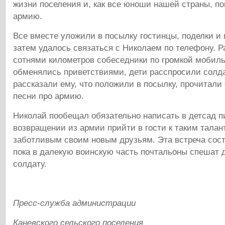
жизни поселения и, как все юноши нашей страны, п
армию.
Все вместе уложили в посылку гостинцы, поделки и 
затем удалось связаться с Николаем по телефону. 
сотнями километров собеседники по громкой мобиль
обменялись приветствиями, дети расспросили солда
рассказали ему, что положили в посылку, прочитали
песни про армию.
Николай пообещал обязательно написать в детсад п
возвращении из армии прийти в гости к таким тала
заботливым своим новым друзьям. Эта встреча сост
пока в далекую воинскую часть почтальоны спешат 
солдату.
Пресс-служба администрации
Каневского сельского поселения