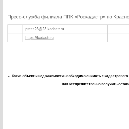
______________________________________________
Пресс-служба филиала ППК «Роскадастр» по Красн
press23@23.kadastr.ru
https://kadastr.ru
←
Какие объекты недвижимости необходимо снимать с кадастрового 
Как беспрепятственно получить оста