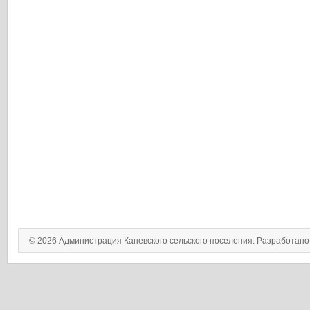
© 2026 Администрация Каневского сельского поселения. Разработан