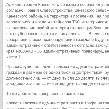
Администрация Каневского сельского поселения уве
согласно Правил благоустройства Каневского сельск
Каневского района, на территории поселения, на п
территориях и возле контейнеров ТКО категорическ
складирование любой категории отходов (мебель, ве
послеуборочные остатки и так далее). В случае 
совершения таких правонарушений граждане будут 
административной ответственности согласно закону
края №608-КЗ «Об административных правонарушени
части 1.
Правонарушение влечет наложение административн
граждан в размере от одной тысячи до трех тысяч ру
должностных лиц — от двух тысяч до десяти тысяч 
юридических лиц — от пятнадцати тысяч до пятидес
Те же действия, совершенные повторно, —
влекут наложение административного штрафа на гра
трех тысяч до пяти тысяч рублей, на должностных л