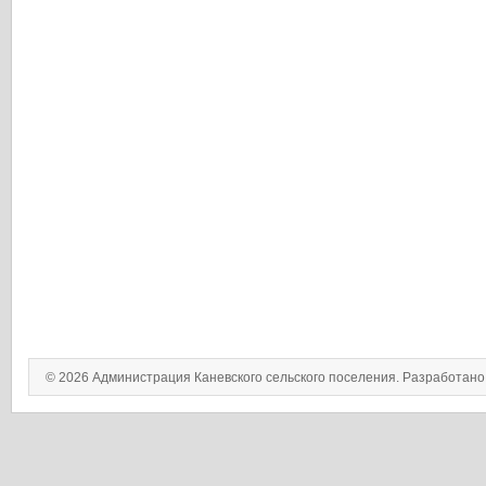
© 2026 Администрация Каневского сельского поселения. Разработан