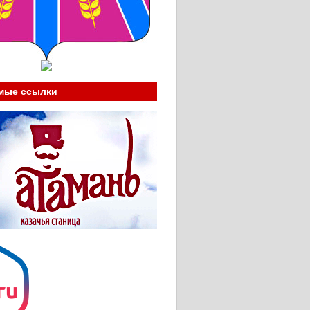
мые ссылки