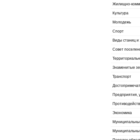
Жилищно-комму
Культура
Молодежь
Спорт
Виды станиц и 
Совет поселен
Территориальн
Знаменитые з
Транспорт
Достопримечат
Предприятия, 
Противодейств
Экономика
Муниципальны
Муниципальны