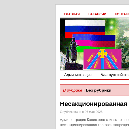
ГЛАВНАЯ
ВАКАНСИИ
КОНТАК
Администрация
Благоустройств
В рубрике |
Без рубрики
Несакционированная 
Опубликовано в 26 мая 2026.
Администрация Каневского сельского пос
несанкционированная торговля запрещена