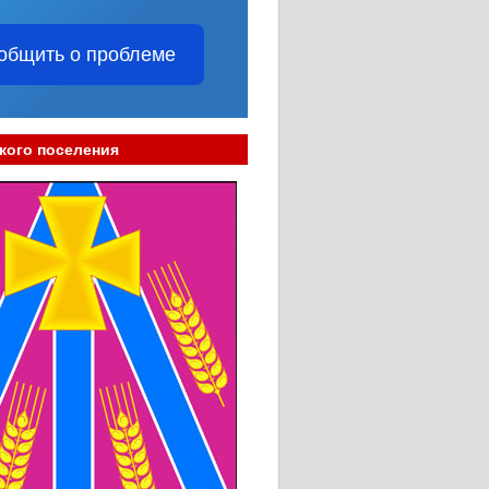
общить о проблеме
кого поселения