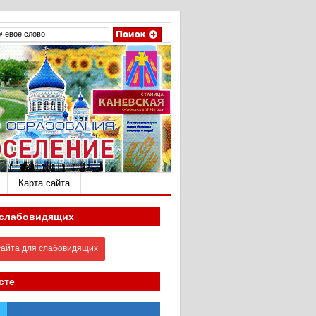
Карта сайта
 слабовидящих
айта для слабовидящих
сте