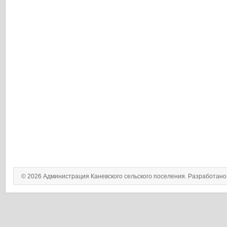
© 2026 Администрация Каневского сельского поселения. Разработан