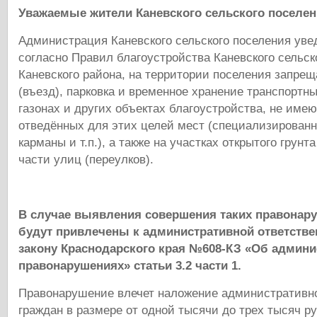
Уважаемые жители Каневского сельского поселен
Администрация Каневского сельского поселения уве
согласно Правил благоустройства Каневского сельск
Каневского района, на территории поселения запре
(въезд), парковка и временное хранение транспортны
газонах и других объектах благоустройства, не им
отведённых для этих целей мест (специализирован
карманы и т.п.), а также на участках открытого грунт
части улиц (переулков).
В случае выявления совершения таких правонар
будут привлечены к административной ответстве
закону Краснодарского края №608-КЗ «Об админ
правонарушениях» статьи 3.2 части 1.
Правонарушение влечет наложение административн
граждан в размере от одной тысячи до трех тысяч ру