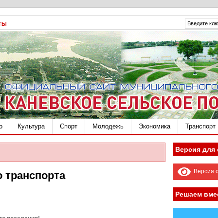
ТЫ
о
Культура
Спорт
Молодежь
Экономика
Транспорт
Версия для
Версия с
о транспорта
Решаем вме