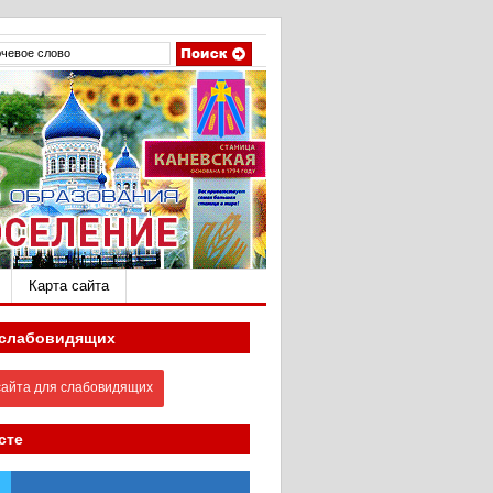
Карта сайта
 слабовидящих
айта для слабовидящих
сте