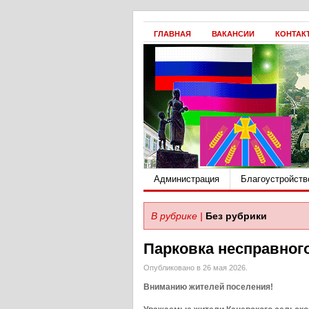
ГЛАВНАЯ
ВАКАНСИИ
КОНТАК
Администрация
Благоустройств
В рубрике |
Без рубрики
Парковка несправног
Опубликовано в 26 мая 2026.
Вниманию жителей поселения!