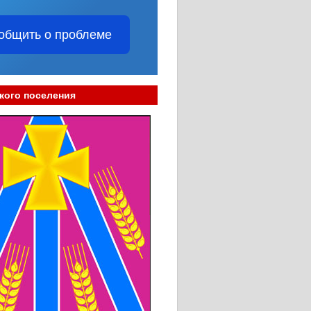
общить о проблеме
кого поселения