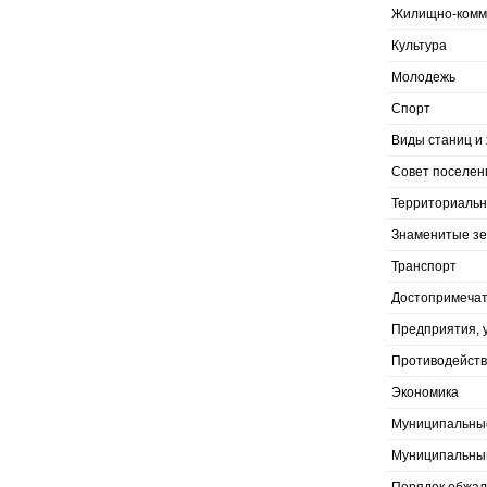
Жилищно-комму
Культура
Молодежь
Спорт
Виды станиц и 
Совет поселен
Территориальн
Знаменитые з
Транспорт
Достопримечат
Предприятия, 
Противодейств
Экономика
Муниципальны
Муниципальны