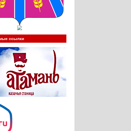
мые ссылки