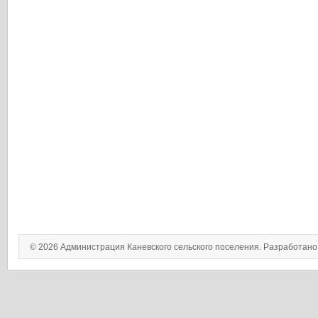
© 2026 Администрация Каневского сельского поселения. Разработан