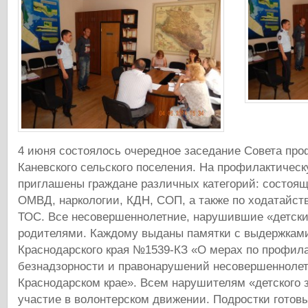
4 июня состоялось очередное заседание Совета про
Каневского сельского поселения. На профилактичес
приглашены граждане различных категорий: состоящ
ОМВД, наркологии, КДН, СОП, а также по ходатайст
ТОС. Все несовершеннолетние, нарушившие «детский
родителями. Каждому выданы памятки с выдержками
Краснодарского края №1539-КЗ «О мерах по профил
безнадзорности и правонарушений несовершеннолет
Краснодарском крае». Всем нарушителям «детского 
участие в волонтерском движении. Подростки готовы