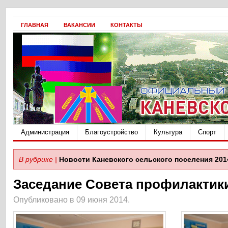
ГЛАВНАЯ
ВАКАНСИИ
КОНТАКТЫ
Администрация
Благоустройство
Культура
Спорт
В рубрике |
Новости Каневского сельского поселения 201
Заседание Совета профилактик
Опубликовано в 09 июня 2014.