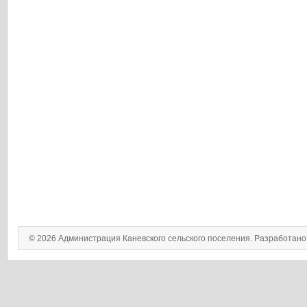
© 2026 Администрация Каневского сельского поселения. Разработан