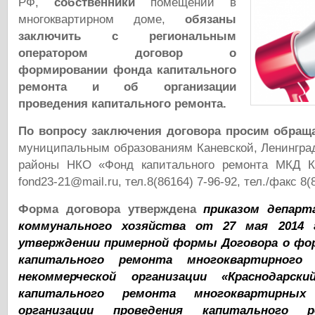
РФ,
собственники
помещений в
многоквартирном доме,
обязаны
заключить с региональным
оператором договор о
формировании фонда капитального
ремонта и об организации
проведения капитального ремонта.
По вопросу заключения договора просим обращ
муниципальным образованиям Каневской, Ленингра
районы НКО «Фонд капитального ремонта МКД Кр
fond23-21@mail.ru, тел.8(86164) 7-96-92, тел./факс 8(
Форма договора утверждена
приказом департ
коммунального хозяйства от 27 мая 201
утверждении примерной формы Договора о фо
капитального ремонта многоквартирного
некоммерческой организации «Краснодарск
капитального ремонта многоквартирн
организации проведения капитального 