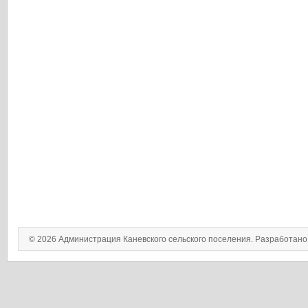
© 2026 Администрация Каневского сельского поселения. Разработан