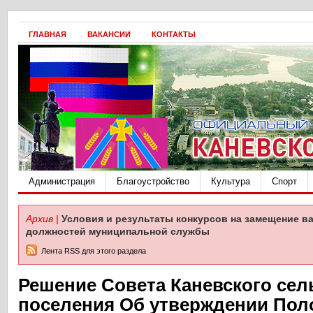
ГЛАВНАЯ
ВАКАНСИИ
КОНТАКТЫ
Администрация
Благоустройство
Культура
Спорт
Архив |
Условия и результаты конкурсов на замещение в
должностей муниципальной службы
Лента RSS для этого раздела
Решение Совета Каневского сел
поселения Об утверждении Пол