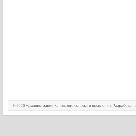
© 2026 Администрация Каневского сельского поселения. Разработан